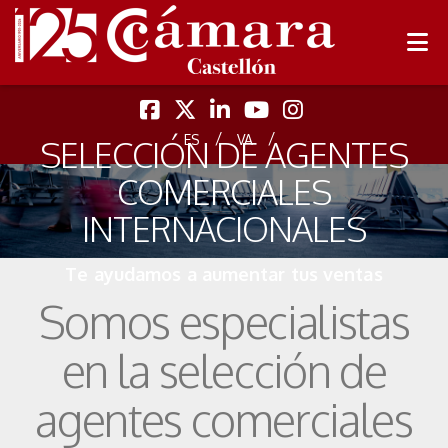
/
/
ES
VA
SELECCIÓN DE AGENTES
COMERCIALES
INTERNACIONALES
Te ayudamos a aumentar tus ventas
Somos especialistas
en la selección de
agentes comerciales