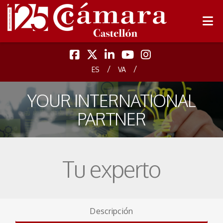
/
/
ES
VA
YOUR INTERNATIONAL
PARTNER
Tu experto
Descripción