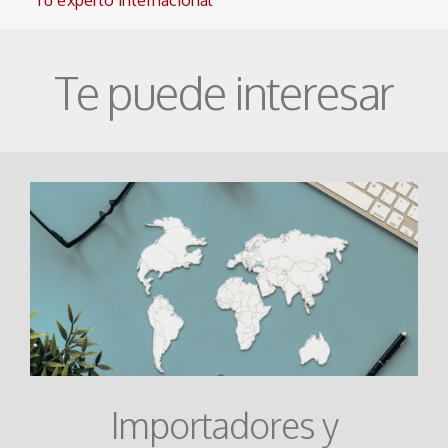
Te puede interesar
Importadores y