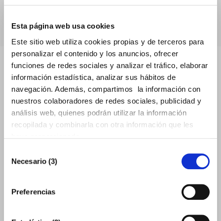
MÁS INFORMACIÓN
Esta página web usa cookies
Este sitio web utiliza cookies propias y de terceros para
personalizar el contenido y los anuncios, ofrecer
funciones de redes sociales y analizar el tráfico, elaborar
información estadística, analizar sus hábitos de
navegación. Además, compartimos la información con
nuestros colaboradores de redes sociales, publicidad y
análisis web, quienes podrán utilizar la información
recopilada y combinarla con otra información que les
haya proporcionado.
Selección
Necesario (3)
de
Cursos y jornadas
consentimiento
Preferencias
internacional