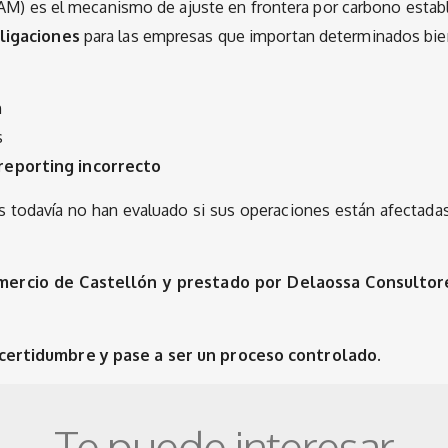
M) es el mecanismo de ajuste en frontera por carbono establ
ligaciones
para las empresas que importan determinados bien
n
s
reporting incorrecto
 todavía no han evaluado si sus operaciones están afectadas 
mercio de Castellón y prestado por Delaossa Consultor
ncertidumbre y pase a ser un proceso controlado.
Te puede interesar