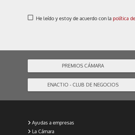
He leído y estoy de acuerdo con la
política d
PREMIOS CÁMARA
ENACTIO - CLUB DE NEGOCIOS
Ayudas a empresas
La Cámara