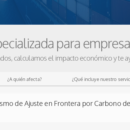
pecializada para empres
ados, calculamos el impacto económico y te a
¿A quién afecta?
¿Qué incluye nuestro servi
smo de Ajuste en Frontera por Carbono de