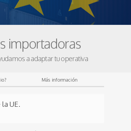
as importadoras
yudamos a adaptar tu operativa
cio?
Más información
 la UE.