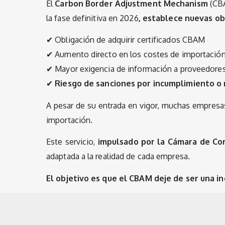
El
Carbon Border Adjustment Mechanism
(CBA
la fase definitiva en 2026
, establece nuevas ob
✔ Obligación de adquirir certificados CBAM
✔ Aumento directo en los costes de importació
✔ Mayor exigencia de información a proveedore
✔
Riesgo de sanciones por incumplimiento o 
A pesar de su entrada en vigor, muchas empresas
importación.
Este servicio,
impulsado por la Cámara de Co
adaptada a la realidad de cada empresa.
El objetivo es que el CBAM deje de ser una i