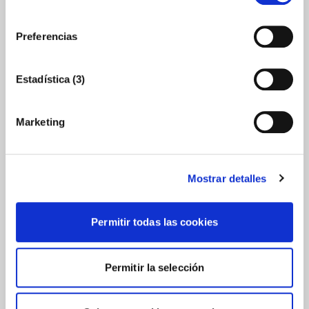
consentimiento
Preferencias
Email (Requerido)
Estadística (3)
Teléfono
Marketing
Mostrar detalles
Mensaje (Requerido)
Permitir todas las cookies
Permitir la selección