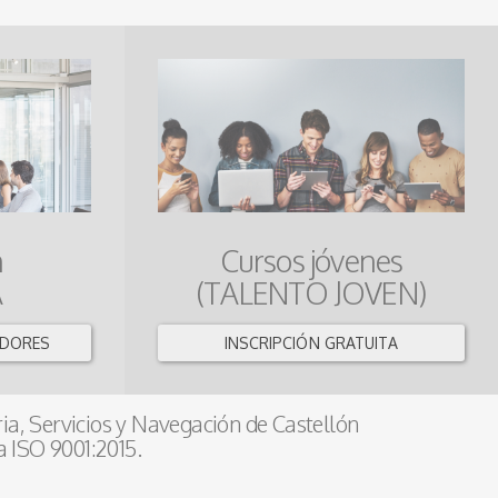
n
Cursos jóvenes
A
(TALENTO JOVEN)
ADORES
INSCRIPCIÓN GRATUITA
ia, Servicios y Navegación de Castellón
a ISO 9001:2015.