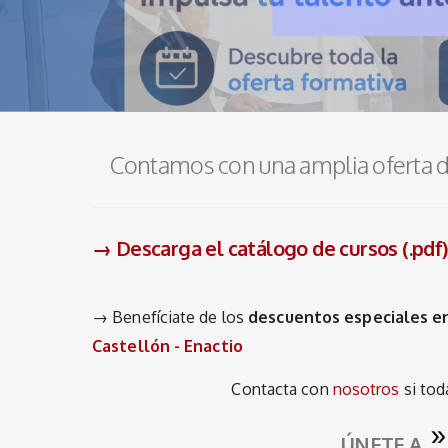
Contamos con una amplia oferta de
→ Descarga el catálogo de cursos (.pdf)
→ Benefíciate de los
descuentos especiales e
Castellón - Enactio
Contacta con
nosotros
si tod
ÚNETE A