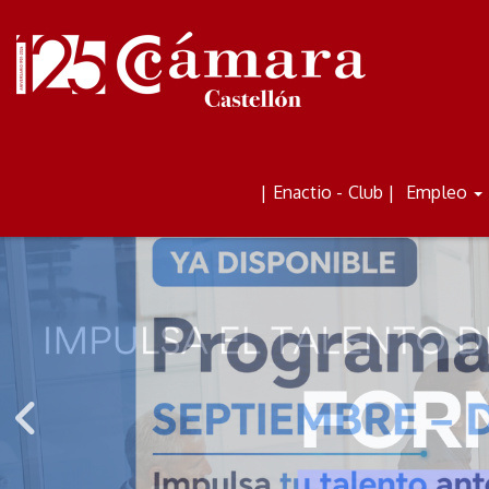
ALQUILER DE AULAS Y
BOLETÍN
| Enactio - Club |
Empleo
ESPACIOS