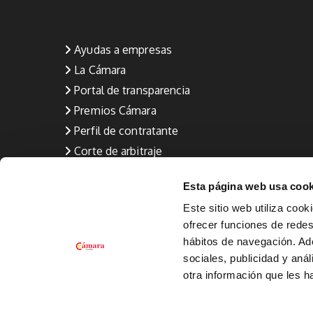
Ayudas a empresas
La Cámara
Portal de transparencia
Premios Cámara
Perfil de contratante
Corte de arbitraje
Aviso Legal
Esta página web usa cook
Política de privacidad
Este sitio web utiliza cook
Política de calidad (Formación y Empleo)
ofrecer funciones de redes 
Política de Cookies
hábitos de navegación. A
Canal de denuncia
sociales, publicidad y aná
otra información que les 