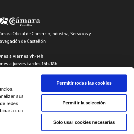
ámara Oficial de Comercio, Industria, Servicios y
avegación de Castellón
unes a viernes 9h-14h
unes a jueves tardes 16h-18h
 Del 1 de julio al 15 de septiembre: de 9h a 14h
Permitir todas las cookies
uncios,
analizar sus
Permitir la selección
 de redes
mbinarla con
Solo usar cookies necesarias