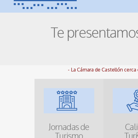
Te presentamos
- La Cámara de Castellón cerca 
Jornadas de
Cal
Turismo
Turí