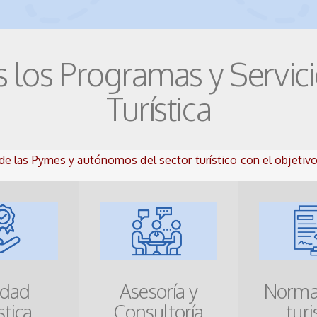
 los Programas y Servici
Turística
de las Pymes y autónomos del sector turístico con el objetiv
idad
Asesoría y
Normat
stica
Consultoría
tur