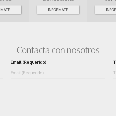
RMATE
INFÓRMATE
INFÓ
Contacta con nosotros
Email (Requerido)
T