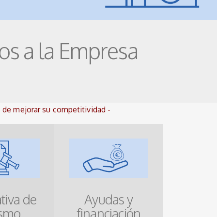
os a la Empresa
o de mejorar su competitividad -
iva de
Ayudas y
ismo
financiación