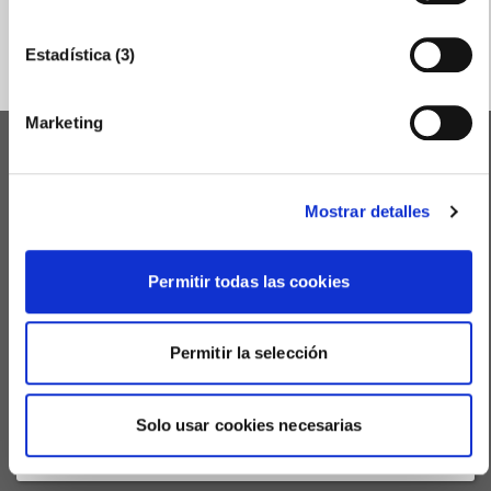
ENVIAR
Estadística (3)
Marketing
PREMIOS CÁMARA
Mostrar detalles
IGNITE CONGRESS
Permitir todas las cookies
PREMIO PYME DEL AÑO 2026
ENACTIO - CLUB DE NEGOCIOS
Permitir la selección
DELEGACIONES DE LA CÁMARA
Solo usar cookies necesarias
AULA VIRTUAL