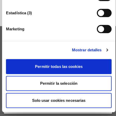
ENVIAR
Estadística (3)
Marketing
PREMIOS CÁMARA
Mostrar detalles
IGNITE CONGRESS
Permitir todas las cookies
PREMIO PYME DEL AÑO 2026
ENACTIO - CLUB DE NEGOCIOS
Permitir la selección
DELEGACIONES DE LA CÁMARA
Solo usar cookies necesarias
AULA VIRTUAL