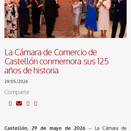
La Cámara de Comercio de
Castellón conmemora sus 125
años de historia
29/05/2026
Compartir
Castellón, 29 de mayo de 2026
– La Cámara de