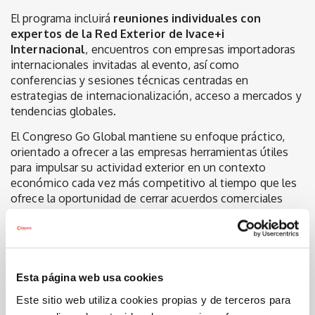
El programa incluirá
reuniones individuales con
expertos de la Red Exterior de Ivace+i
Internacional
, encuentros con empresas importadoras
internacionales invitadas al evento, así como
conferencias y sesiones técnicas centradas en
estrategias de internacionalización, acceso a mercados y
tendencias globales.
El Congreso Go Global mantiene su enfoque práctico,
orientado a ofrecer a las empresas herramientas útiles
para impulsar su actividad exterior en un contexto
económico cada vez más competitivo al tiempo que les
ofrece la oportunidad de cerrar acuerdos comerciales
con empresas importadoras.
La inscripción es gratuita y puede realizarse a través de la
web oficial del evento:
https://congresogoglobal.com/
Esta página web usa cookies
Este sitio web utiliza cookies propias y de terceros para
Últimas noticias