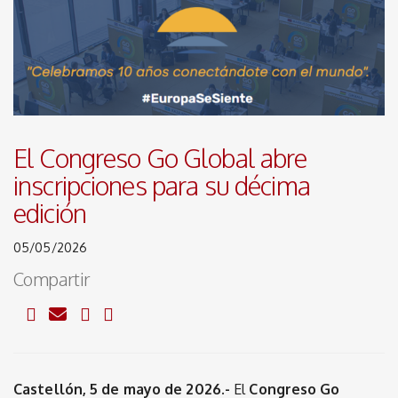
El Congreso Go Global abre
inscripciones para su décima
edición
05/05/2026
Compartir
Castellón, 5 de mayo de 2026.-
El
Congreso Go