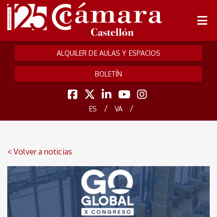
ALQUILER DE AULAS Y ESPACIOS
BOLETÍN
/
/
ES
VA
< Volver a noticias