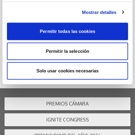
Mostrar detalles
22/07/2026
Decocer S.A, Pyme del año 2026 de Castellón
Permitir todas las cookies
El jurado ha reconocido su presencia internacional y la
personalización de su producto
Permitir la selección
Solo usar cookies necesarias
PREMIOS CÁMARA
IGNITE CONGRESS