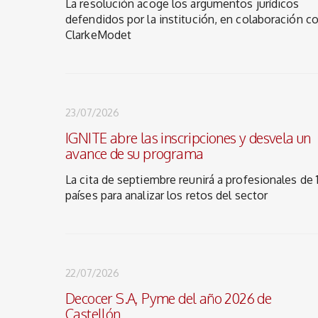
La resolución acoge los argumentos jurídicos
defendidos por la institución, en colaboración c
ClarkeModet
23/07/2026
IGNITE abre las inscripciones y desvela un
avance de su programa
La cita de septiembre reunirá a profesionales de 
países para analizar los retos del sector
22/07/2026
Decocer S.A, Pyme del año 2026 de
Castellón