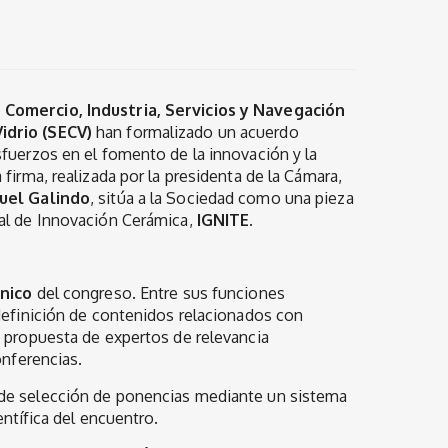
 Comercio, Industria, Servicios y Navegación
idrio (SECV)
han formalizado un acuerdo
fuerzos en el fomento de la innovación y la
firma, realizada por la presidenta de la Cámara,
uel Galindo
, sitúa a la Sociedad como una pieza
nal de Innovación Cerámica,
IGNITE
.
nico
del congreso. Entre sus funciones
definición de contenidos relacionados con
a propuesta de expertos de relevancia
onferencias.
 de selección de ponencias mediante un sistema
entífica del encuentro.