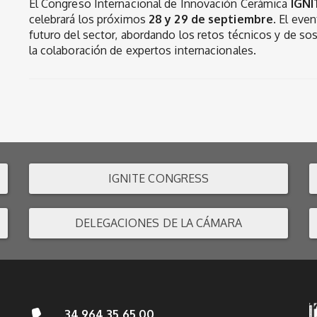
El Congreso Internacional de Innovación Cerámica
IGNI
celebrará los próximos
28 y 29 de septiembre
. El eve
futuro del sector, abordando los retos técnicos y de sos
la colaboración de expertos internacionales.
IGNITE CONGRESS
DELEGACIONES DE LA CÁMARA
34 964 35 65 00