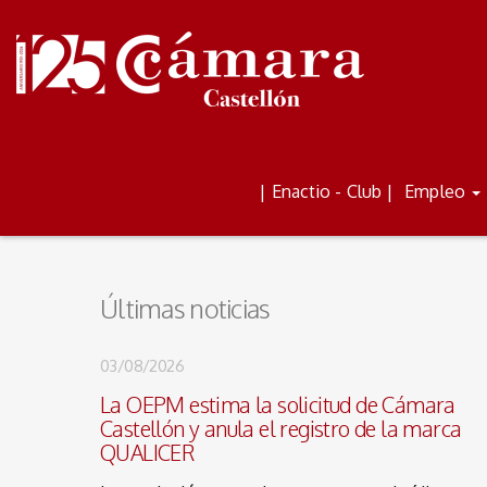
ALQUILER DE AULAS Y
BOLETÍN
| Enactio - Club |
Empleo
ESPACIOS
Últimas noticias
03/08/2026
La OEPM estima la solicitud de Cámara
Castellón y anula el registro de la marca
QUALICER