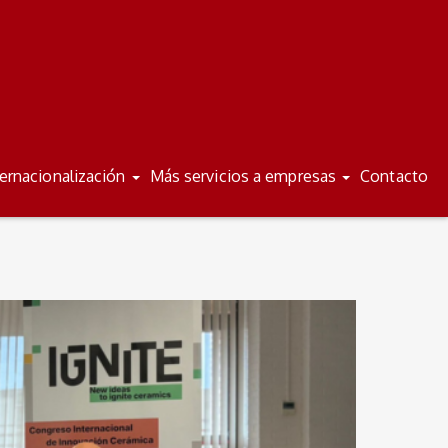
/
/
ES
VA
ternacionalización
Más servicios a empresas
Contacto