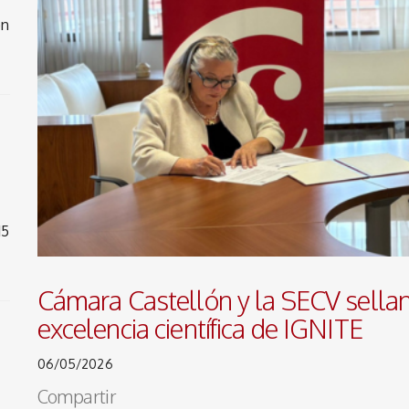
on
15
Cámara Castellón y la SECV sellan 
excelencia científica de IGNITE
06/05/2026
Compartir