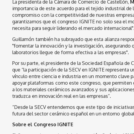
La presidenta de la Cámara de Comercio de Castellón,
M
importancia de este acuerdo para el tejido industrial de 
compromiso con la competitividad de nuestras empresas. 
garantizamos que el congreso IGNITE no solo sea el mot
necesita para seguir liderando el mercado internacional"
Guillamón también ha subrayado que esta alianza respo
"fomentar la innovación y la investigación, asegurando
laboratorios llegue de forma efectiva a las empresas".
Por su parte, el presidente de la Sociedad Española de C
que “la participación de la SECV en IGNITE representa un
vínculo entre ciencia e industria en un momento clave p
apoyar plataformas como este congreso, que permiten g
a los materiales cerámicos avanzados y sus aplicaciones
traduzca en innovación real en las empresas”.
“Desde la SECV entendemos que este tipo de iniciativas
futura del sector cerámico español en un entorno globa
Sobre el Congreso IGNITE