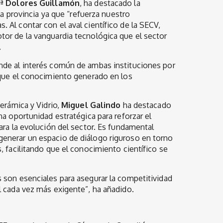
ª Dolores Guillamón
, ha destacado la
la provincia ya que “refuerza nuestro
Al contar con el aval científico de la SECV,
or de la vanguardia tecnológica que el sector
.
nde al interés común de ambas instituciones por
 que el conocimiento generado en los
erámica y Vidrio,
Miguel Galindo
ha destacado
a oportunidad estratégica para reforzar el
ara la evolución del sector. Es fundamental
enerar un espacio de diálogo riguroso en torno
, facilitando que el conocimiento científico se
 son esenciales para asegurar la competitividad
l cada vez más exigente”, ha añadido.