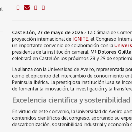
al
Castellón, 27 de mayo de 2026.-
La Cámara de Comerc
proyección internacional de
IGNITE
, el Congreso Intern
un importante convenio de colaboración con la
Univers
presidenta de la institución cameral,
Mª Dolores Guill
celebrará en Castellón los próximos 28 y 29 de septiem
La alianza con la Universidad de Aveiro, representada po
como el epicentro del intercambio de conocimiento entr
Península Ibérica. La prestigiosa institución lusa se in
de fomentar la innovación, la investigación y la transfer
Excelencia científica y sostenibilidad
En virtud de este convenio, la Universidad de Aveiro part
contenidos científicos del congreso, aportando su expe
descarbonización, sostenibilidad industrial y economía ci