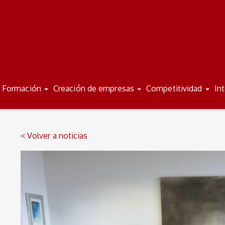
Formación
Creación de empresas
Competitividad
In
< Volver a noticias