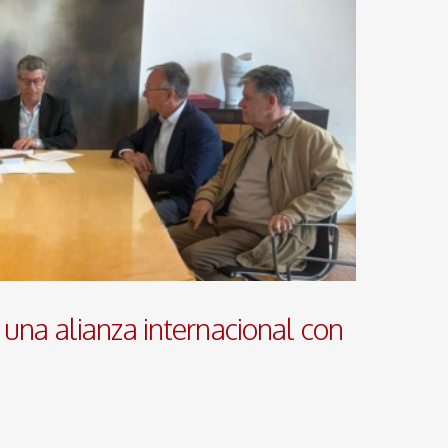
una alianza internacional con