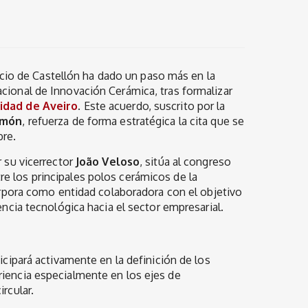
io de Castellón ha dado un paso más en la
acional de Innovación Cerámica, tras formalizar
idad de Aveiro
. Este acuerdo, suscrito por la
amón
, refuerza de forma estratégica la cita que se
bre.
r su vicerrector
João Veloso
, sitúa al congreso
e los principales polos cerámicos de la
corpora como entidad colaboradora con el objetivo
encia tecnológica hacia el sector empresarial.
icipará activamente en la definición de los
riencia especialmente en los ejes de
rcular.