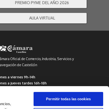
PREMIO PYME DEL AÑO 2026
AULA VIRTUAL
ámara Oficial de Comercio, Industria, Servicios y
avegación de Castellón
unes a viernes 9h-14h
unes a jueves tardes 16h-18h
 Del 1 de julio al 15 de septiembre: de 9h a 14h
Permitir todas las cookies
uncios,