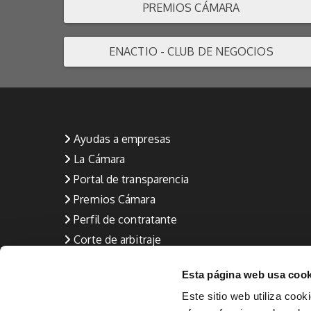
PREMIOS CÁMARA
ENACTIO - CLUB DE NEGOCIOS
Ayudas a empresas
La Cámara
Portal de transparencia
Premios Cámara
Perfil de contratante
Corte de arbitraje
Aviso Legal
Esta página web usa cook
Política de privacidad
Este sitio web utiliza cook
Política de calidad (Formación y Empleo)