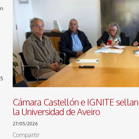
on
15
Cámara Castellón e IGNITE sellan 
la Universidad de Aveiro
27/05/2026
Compartir