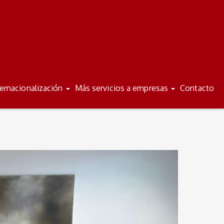
/
/
ES
VA
ternacionalización
Más servicios a empresas
Contacto