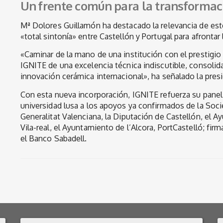
Un frente común para la transformaci
Mª Dolores Guillamón ha destacado la relevancia de est
«total sintonía» entre Castellón y Portugal para afrontar
«Caminar de la mano de una institución con el prestigio
IGNITE de una excelencia técnica indiscutible, consolid
innovación cerámica internacional», ha señalado la pres
Con esta nueva incorporación, IGNITE refuerza su panel 
universidad lusa a los apoyos ya confirmados de la Soci
Generalitat Valenciana, la Diputación de Castellón, el 
Vila-real, el Ayuntamiento de l’Alcora, PortCastelló; fir
el Banco Sabadell.