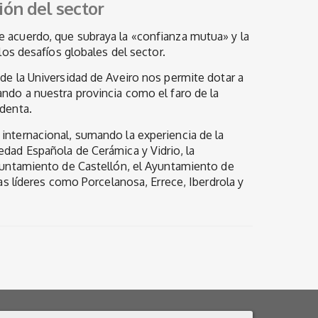
ón del sector
e acuerdo, que subraya la «confianza mutua» y la
 los desafíos globales del sector.
 de la Universidad de Aveiro nos permite dotar a
ando a nuestra provincia como el faro de la
identa.
internacional, sumando la experiencia de la
edad Española de Cerámica y Vidrio, la
Ayuntamiento de Castellón, el Ayuntamiento de
mas líderes como Porcelanosa, Errece, Iberdrola y