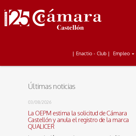
ALQUILER DE AULAS Y
BOLETÍN
| Enactio - Club |
Empleo
ESPACIOS
Últimas noticias
03/08/2026
La OEPM estima la solicitud de Cámara
Castellón y anula el registro de la marca
QUALICER