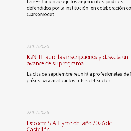
La resolución acoge los argumentos jurídicos
defendidos por la institución, en colaboración c
ClarkeModet
23/07/2026
IGNITE abre las inscripciones y desvela un
avance de su programa
La cita de septiembre reunirá a profesionales de 
países para analizar los retos del sector
22/07/2026
Decocer S.A, Pyme del año 2026 de
Castellón