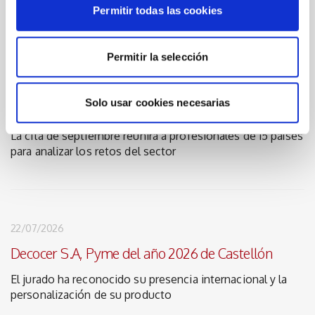
Permitir todas las cookies
Permitir la selección
23/07/2026
IGNITE abre las inscripciones y desvela un avance
Solo usar cookies necesarias
de su programa
La cita de septiembre reunirá a profesionales de 15 países
para analizar los retos del sector
22/07/2026
Decocer S.A, Pyme del año 2026 de Castellón
El jurado ha reconocido su presencia internacional y la
personalización de su producto