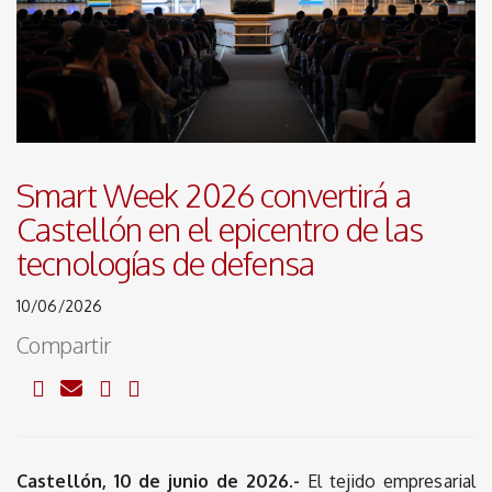
Smart Week 2026 convertirá a
Castellón en el epicentro de las
tecnologías de defensa
10/06/2026
Compartir
Castellón, 10 de junio de 2026.-
El tejido empresarial