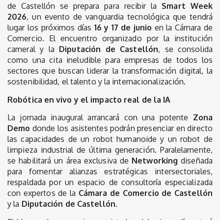
de Castellón se prepara para recibir la
Smart Week
2026
, un evento de vanguardia tecnológica que tendrá
lugar los próximos días
16 y 17 de junio
en la Cámara de
Comercio. El encuentro organizado por la institución
cameral y la
Diputación de Castellón
, se consolida
como una cita ineludible para empresas de todos los
sectores que buscan liderar la transformación digital, la
sostenibilidad, el talento y la internacionalización.
Robótica en vivo y el impacto real de la IA
La jornada inaugural arrancará con una potente
Zona
Demo
donde los asistentes podrán presenciar en directo
las capacidades de un robot humanoide y un robot de
limpieza industrial de última generación. Paralelamente,
se habilitará un área exclusiva de
Networking
diseñada
para fomentar alianzas estratégicas intersectoriales,
respaldada por un espacio de consultoría especializada
con expertos de la
Cámara de Comercio de Castellón
y la
Diputación de Castellón
.