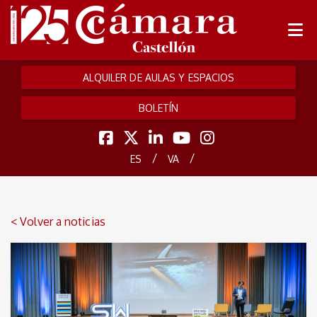
ALQUILER DE AULAS Y ESPACIOS
BOLETÍN
/
/
ES
VA
< Volver a noticias