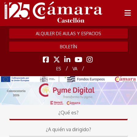
ALQUILER DE AULAS Y ESPACIOS
BOLETÍN
/
/
ES
VA
¿Qué es?
¿A quién va dirigido?