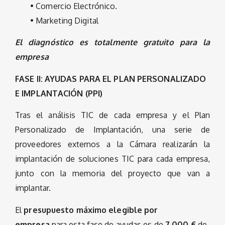
• Comercio Electrónico.
• Marketing Digital
El diagnóstico es totalmente gratuito para la
empresa
FASE II: AYUDAS PARA EL PLAN PERSONALIZADO
E IMPLANTACIÓN (PPI)
Tras el análisis TIC de cada empresa y el Plan
Personalizado de Implantación, una serie de
proveedores externos a la Cámara realizarán la
implantación de soluciones TIC para cada empresa,
junto con la memoria del proyecto que van a
implantar.
El
presupuesto máximo elegible por
empresa
para esta fase de ayudas es de
7.000 €
de