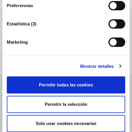
inversión en los términos y plazos establecidos
.
Preferencias
Accede a los Webinars
Estadística (3)
de Nuevas
Marketing
Tecnologías
Mostrar detalles
Permitir todas las cookies
Permitir la selección
Solo usar cookies necesarias