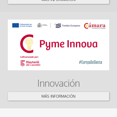
Innovación
MÁS INFORMACIÓN