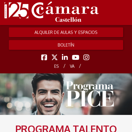
ALQUILER DE AULAS Y ESPACIOS
BOLETÍN
/
/
ES
VA
PROGRAMA TALENTO