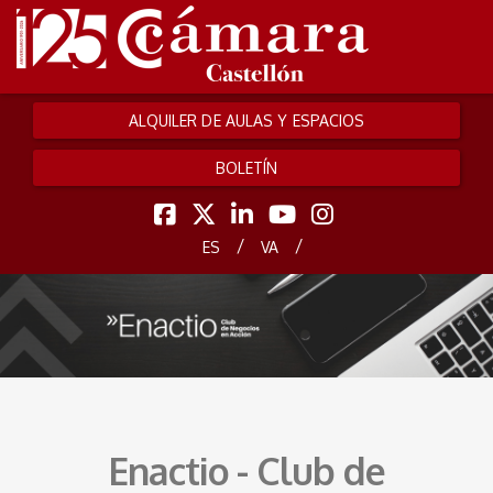
ALQUILER DE AULAS Y ESPACIOS
BOLETÍN
/
/
ES
VA
Enactio - Club de