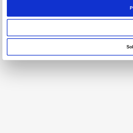
P
Sol