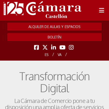
ALQUILER DE AULAS Y ESPACIOS
BOLETÍN
/
/
ES
VA
Transformación
Digital
La Cámara de Comercio pone a tu
disposición una amplia oferta de servicios