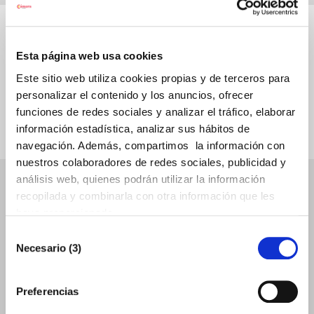
Servicios
Esta página web usa cookies
Transformación
Este sitio web utiliza cookies propias y de terceros para
personalizar el contenido y los anuncios, ofrecer
Digital
funciones de redes sociales y analizar el tráfico, elaborar
información estadística, analizar sus hábitos de
navegación. Además, compartimos la información con
nuestros colaboradores de redes sociales, publicidad y
análisis web, quienes podrán utilizar la información
recopilada y combinarla con otra información que les
haya proporcionado.
Selección
Necesario (3)
de
consentimiento
Preferencias