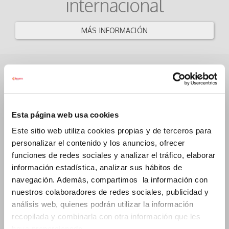
internacional
MÁS INFORMACIÓN
Esta página web usa cookies
Este sitio web utiliza cookies propias y de terceros para
personalizar el contenido y los anuncios, ofrecer
funciones de redes sociales y analizar el tráfico, elaborar
información estadística, analizar sus hábitos de
navegación. Además, compartimos la información con
Webinars Global CV
nuestros colaboradores de redes sociales, publicidad y
análisis web, quienes podrán utilizar la información
recopilada y combinarla con otra información que les
CONSULTA LA PROGRAMACIÓN
haya proporcionado.