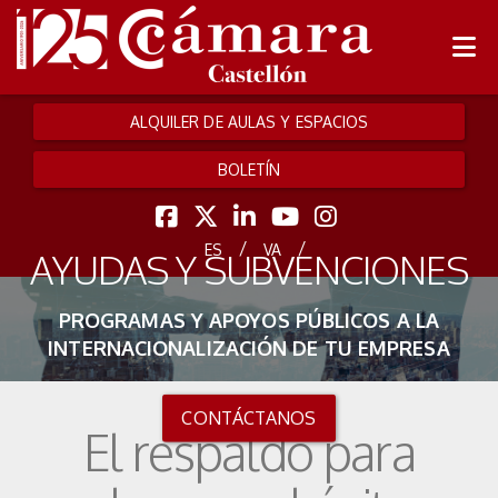
ALQUILER DE AULAS Y ESPACIOS
BOLETÍN
/
/
ES
VA
AYUDAS Y SUBVENCIONES
PROGRAMAS Y APOYOS PÚBLICOS A LA
INTERNACIONALIZACIÓN DE TU EMPRESA
CONTÁCTANOS
El respaldo para