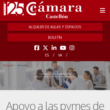
ALQUILER DE AULAS Y ESPACIOS
BOLETÍN
/
/
ES
VA
Apoyo a las pymes de