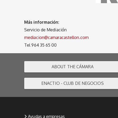
Más información:
Servicio de Mediación
mediacion@camaracastellon.com
Tel 964 35 65 00
ABOUT THE CÁMARA
ENACTIO - CLUB DE NEGOCIOS
Ayudas a empresas