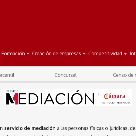
Formación
Creación de empresas
Competitividad
In
ercantil
Concursal
Censo de 
un
servicio de mediación
a las personas físicas o jurídicas, d