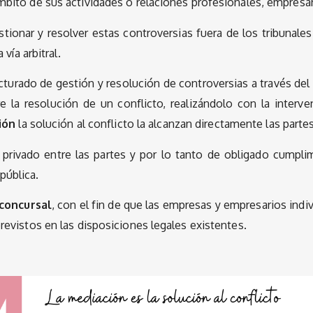
mbito de sus actividades o relaciones profesionales, empresa
stionar y resolver estas controversias fuera de los tribunal
vía arbitral.
urado de gestión y resolución de controversias a través del 
e la resolución de un conflicto, realizándolo con la inte
ión
la solución al conflicto la alcanzan directamente las partes
privado entre las partes y por lo tanto de obligado cumpli
pública.
 concursal
, con el fin de que las empresas y empresarios indi
revistos en las disposiciones legales existentes.