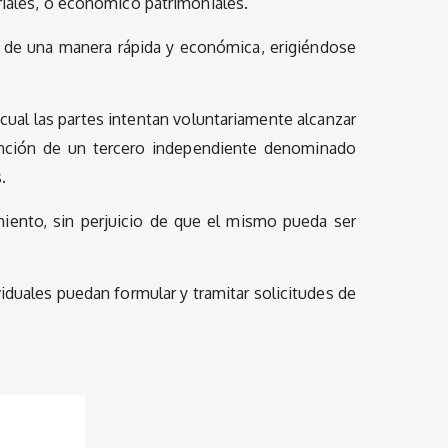
riales, o económico patrimoniales.
es de una manera rápida y económica, erigiéndose
cual las partes intentan voluntariamente alcanzar
rvención de un tercero independiente denominado
.
miento, sin perjuicio de que el mismo pueda ser
viduales puedan formular y tramitar solicitudes de