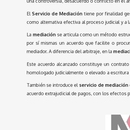
una controversia, desacuerdo o conflicto en el á
El
Servicio de Mediación
tiene por finalidad ge
como alternativa efectiva al proceso judicial y a la 
La
mediación
se articula como un método estruct
por sí mismas un acuerdo que facilite o procur
mediador. A diferencia del arbitraje, en la
mediac
Este acuerdo alcanzado constituye un contrato 
homologado judicialmente o elevado a escritura 
También se introduce el
servicio de mediación
acuerdo extrajudicial de pagos, con los efectos p