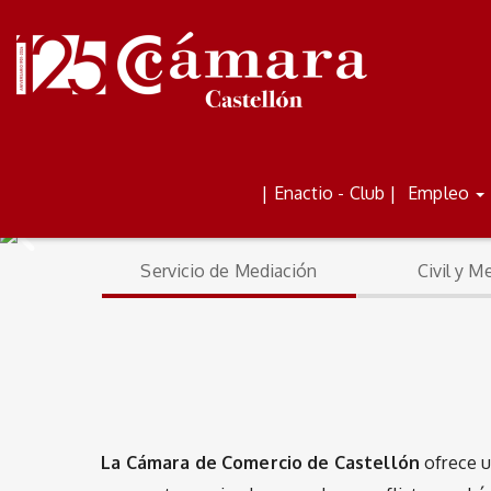
ALQUILER DE AULAS Y
BOLETÍN
| Enactio - Club |
Empleo
ESPACIOS
Servicio de Mediación
Civil y M
La Cámara de Comercio de Castellón
ofrece 