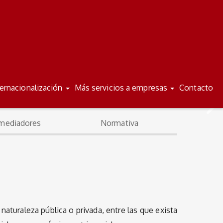
/
/
ES
VA
ternacionalización
Más servicios a empresas
Contacto
mediadores
Normativa
e naturaleza pública o privada, entre las que exista