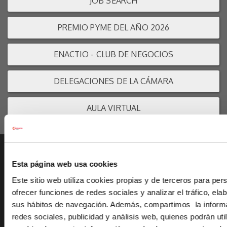
JOB SEARCH
PREMIO PYME DEL AÑO 2026
ENACTIO - CLUB DE NEGOCIOS
DELEGACIONES DE LA CÁMARA
AULA VIRTUAL
Esta página web usa cookies
Ayudas a empresas
Este sitio web utiliza cookies propias y de terceros para per
La Cámara
ofrecer funciones de redes sociales y analizar el tráfico, ela
Portal de transparencia
sus hábitos de navegación. Además, compartimos la inform
Premios Cámara
redes sociales, publicidad y análisis web, quienes podrán util