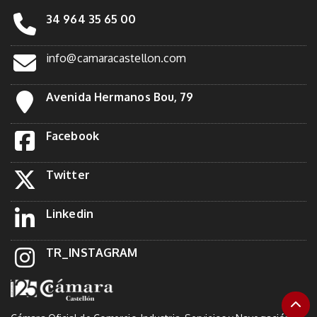
34 964 35 65 00
info@camaracastellon.com
Avenida Hermanos Bou, 79
Facebook
Twitter
Linkedin
TR_INSTAGRAM