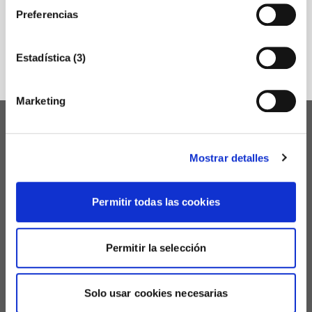
Preferencias
Certificaciones OEA y FDA
Estadística (3)
Marketing
ABOUT THE CÁMARA
Mostrar detalles
JOB SEARCH
Permitir todas las cookies
PREMIO PYME DEL AÑO 2026
ENACTIO - CLUB DE NEGOCIOS
Permitir la selección
DELEGACIONES DE LA CÁMARA
Solo usar cookies necesarias