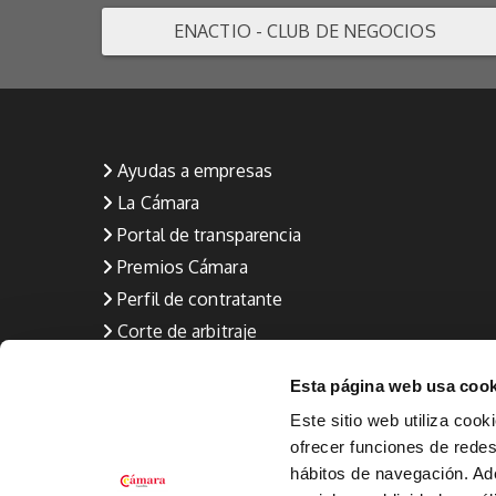
ENACTIO - CLUB DE NEGOCIOS
Ayudas a empresas
La Cámara
Portal de transparencia
Premios Cámara
Perfil de contratante
Corte de arbitraje
Aviso Legal
Esta página web usa cook
Política de privacidad
Este sitio web utiliza cook
Política de calidad (Formación y Empleo)
ofrecer funciones de redes 
Política de Cookies
hábitos de navegación. A
Canal de denuncia