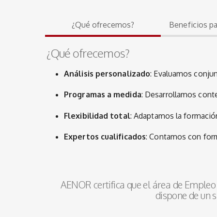
¿Qué ofrecemos?
Beneficios p
¿Qué ofrecemos?
Análisis personalizado
:
Evaluamos conjun
Programas a medida
:
Desarrollamos conte
Flexibilidad total
:
Adaptamos la formación 
Expertos cualificados
:
Contamos con forma
AENOR certifica que el área de Empleo 
dispone de un s