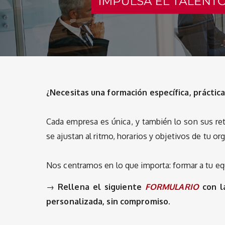
¿Necesitas una formación específica, práctica
Cada empresa es única, y también lo son sus re
se ajustan al ritmo, horarios y objetivos de tu or
Nos centramos en lo que importa: formar a tu eq
→
Rellena el siguiente
FORMULARIO
con l
personalizada, sin compromiso.