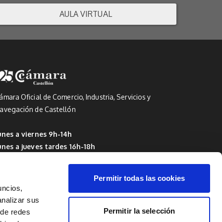
AULA VIRTUAL
ámara Oficial de Comercio, Industria, Servicios y
avegación de Castellón
unes a viernes 9h-14h
unes a jueves tardes 16h-18h
 Del 1 de julio al 15 de septiembre: de 9h a 14h
Permitir todas las cookies
uncios,
analizar sus
Permitir la selección
 de redes