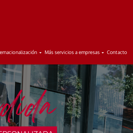
/
/
ES
VA
ternacionalización
Más servicios a empresas
Contacto