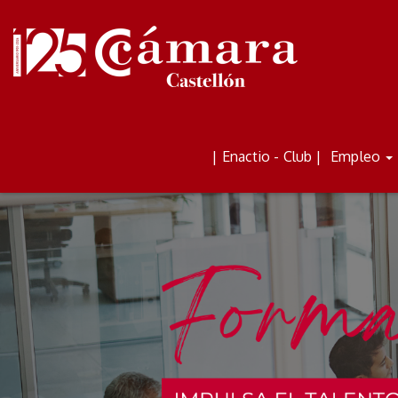
ALQUILER DE AULAS Y
BOLETÍN
| Enactio - Club |
Empleo
ESPACIOS