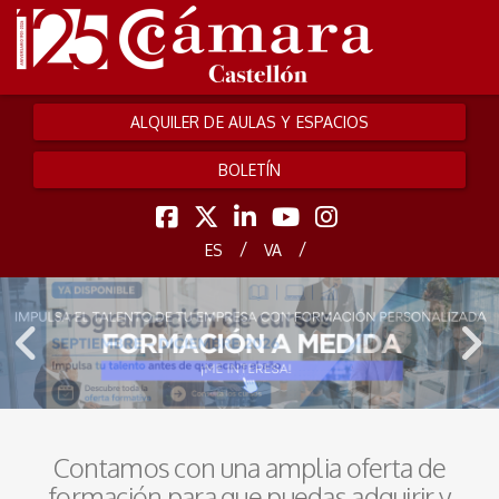
ALQUILER DE AULAS Y ESPACIOS
BOLETÍN
/
/
ES
VA
Contamos con una amplia oferta de
formación para que puedas adquirir y