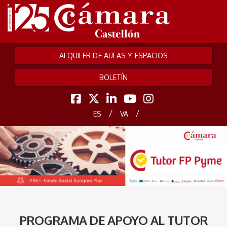
ALQUILER DE AULAS Y ESPACIOS
BOLETÍN
/
/
ES
VA
PROGRAMA DE APOYO AL TUTOR