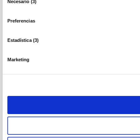
Necesario (3)
de
consentimiento
Preferencias
Estadística (3)
Marketing