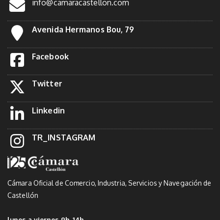
info@camaracastellon.com
Avenida Hermanos Bou, 79
Facebook
Twitter
Linkedin
TR_INSTAGRAM
Cámara Oficial de Comercio, Industria, Servicios y Navegación de
Castellón
lunes a viernes 9h-14h