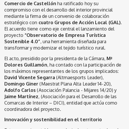
Comercio de Castellón
ha ratificado hoy su
compromiso con el desarrollo del interior provincial
mediante la firma de un convenio de colaboración
estratégico con
cuatro Grupos de Acción Local (GAL).
El acuerdo tiene como eje central el lanzamiento del
proyecto
“Observatorio de Empresa Turística
Sostenible 4.0”
, una herramienta diseñada para
transformar y modernizar el tejido turístico rural.
El acto, presidido por la presidenta de la Cámara,
Mª
Dolores Guillamón
, ha contado con la participación de
los máximos representantes de los grupos implicados:
David Vicente Segarra
(Altmaesports Leader),
Domingo Giner
(Maestrat Plana Alta Leader 14-20),
Adolfo Carlos
(Asociación Palancia - Mijares 14/20) y
Jaime Martínez
, (Asociación para el Desarrollo de las
Comarcas de Interior – DICI), entidad que actúa como
coordinadora del proyecto.
Innovación y sostenibilidad en el territorio