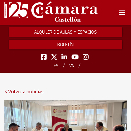
ALQUILER DE AULAS Y ESPACIOS
BOLETÍN
/
/
ES
VA
< Volver a noticias