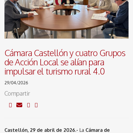
Cámara Castellón y cuatro Grupos
de Acción Local se alían para
impulsar el turismo rural 4.0
29/04/2026
Compartir
Castellón, 29 de abril de 2026.-
La
Cámara de