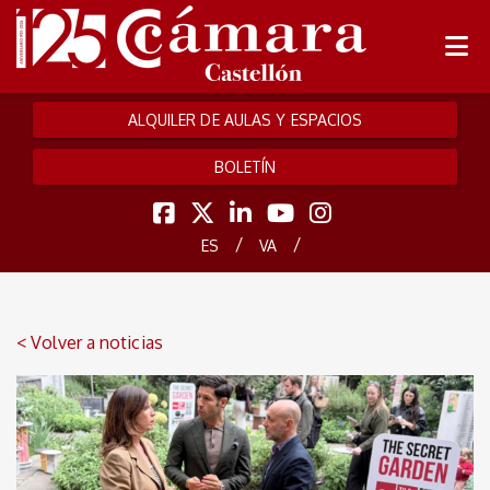
ALQUILER DE AULAS Y ESPACIOS
BOLETÍN
/
/
ES
VA
< Volver a noticias