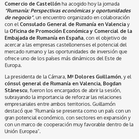
Comercio de Castellón
ha acogido hoy la jornada
“Rumanía: Perspectivas económicas y oportunidades
de negocio”
, un encuentro organizado en colaboración
con el
Consulado General de Rumanía en Valencia
y
la
Oficina de Promoción Económica y Comercial de la
Embajada de Rumanía en España
, con el objetivo de
acercar a las empresas castellonenses el potencial del
mercado rumano y las oportunidades de inversión que
ofrece uno de los países más dinámicos del Este de
Europa.
La presidenta de la Cámara,
Mª Dolores Guillamón
, y el
cónsul general de Rumanía en Valencia, Bogdan
Stănescu
, fueron los encargados de abrir la sesión,
subrayando la importancia de reforzar las relaciones
empresariales entre ambos territorios. Guillamón
destacó que “Rumanía se presenta como un país con un
gran potencial económico, con sectores en expansión y
con un marco de cooperación muy favorable dentro de la
Unión Europea”.