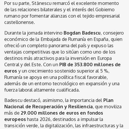
Por su parte, Stănescu remarcó el excelente momento
de las relaciones bilaterales y el interés del Gobierno
rumano por fomentar alianzas con el tejido empresarial
castellonense.
Durante la jornada intervino
Bogdan Badescu
, consejero
económico de la Embajada de Rumanía en España, quien
ofreció un completo panorama del país y expuso las
ventajas competitivas que lo sitúan como uno de los
destinos más atractivos para la inversión en Europa
Central y del Este. Con un
PIB de 353.800 millones de
euros
y un crecimiento sostenido superior al 5 %,
Rumanía se apoya en una política fiscal favorable,
además de un entorno tecnológico en expansión y una
fuerza laboral altamente cualificada.
Badescu destacó, asimismo, la importancia del
Plan
Nacional de Recuperación y Resiliencia
, que moviliza
más de
29.000 millones de euros en fondos
europeos
hasta 2026, destinados a impulsar la
transición verde, la digitalización, las infraestructuras y la