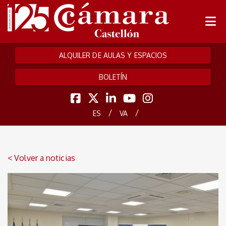
ALQUILER DE AULAS Y ESPACIOS
BOLETÍN
/
/
ES
VA
< Volver a noticias