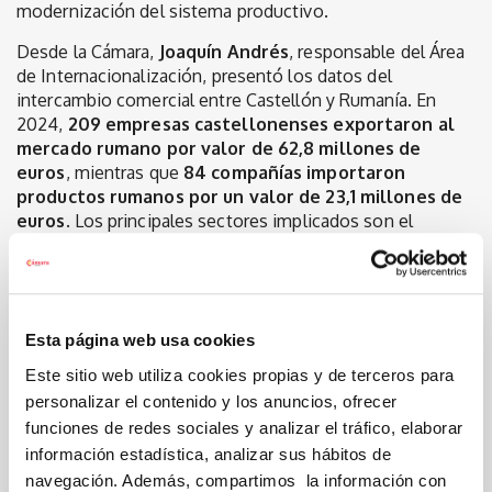
modernización del sistema productivo.
Desde la Cámara,
Joaquín Andrés
, responsable del Área
de Internacionalización, presentó los datos del
intercambio comercial entre Castellón y Rumanía. En
2024,
209 empresas castellonenses exportaron al
mercado rumano por valor de 62,8 millones de
euros
, mientras que
84 compañías importaron
productos rumanos por un valor de 23,1 millones de
euros
. Los principales sectores implicados son el
cerámico, los materiales de construcción, la maquinaria
industrial, la química y la alimentación. “Nuestro objetivo
es acompañar a las empresas en su acceso a este
mercado, fomentando misiones comerciales, encuentros
empresariales y asesoramiento directo”, explicó Andrés.
Esta página web usa cookies
Este sitio web utiliza cookies propias y de terceros para
Sobre Rumanía
personalizar el contenido y los anuncios, ofrecer
Rumanía, miembro de la Unión Europea desde 2007 y de
funciones de redes sociales y analizar el tráfico, elaborar
la OTAN desde 2004, consolida así su posición como un
información estadística, analizar sus hábitos de
socio estratégico para España. Con una ubicación
navegación. Además, compartimos la información con