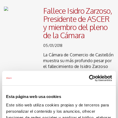
Fallece Isidro Zarzoso,
Presidente de ASCER
y miembro del pleno
de la Cámara
05/01/2018
La Cámara de Comercio de Castellón
muestra su más profundo pesar por
el fallecimiento de Isidro Zarzoso
Más del 30% de los
Esta página web usa cookies
jóvenes asesorados
Este sitio web utiliza cookies propias y de terceros para
por la Cámara han
personalizar el contenido y los anuncios, ofrecer
logrado trabajo en
funciones de redes sociales y analizar el tráfico, elaborar