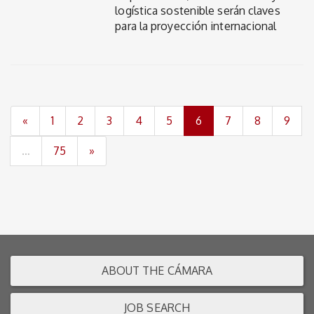
logística sostenible serán claves
para la proyección internacional
(current)
«
1
2
3
4
5
6
7
8
9
…
75
»
ABOUT THE CÁMARA
JOB SEARCH