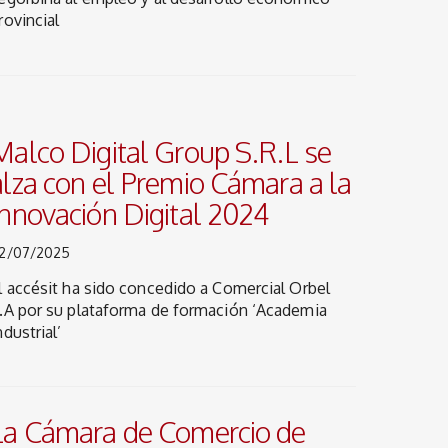
rovincial
Malco Digital Group S.R.L se
alza con el Premio Cámara a la
Innovación Digital 2024
2/07/2025
l accésit ha sido concedido a Comercial Orbel
.A por su plataforma de formación ‘Academia
ndustrial’
La Cámara de Comercio de