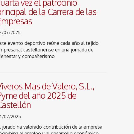
cuarta vez el patrocinio
principal de la Carrera de las
Empresas
2/07/2025
ste evento deportivo reúne cada año al tejido
mpresarial castellonense en una jornada de
ienestar y compañerismo
Viveros Mas de Valero, S.L.,
Pyme del año 2025 de
Castellón
4/07/2025
l jurado ha valorado contribución de la empresa
egorbina al empleo y al desarrollo económico