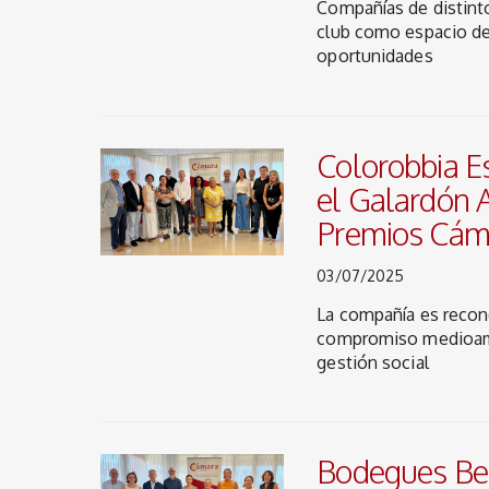
Compañías de distint
club como espacio de
oportunidades
Colorobbia E
el Galardón 
Premios Cám
03/07/2025
La compañía es recon
compromiso medioamb
gestión social
Bodegues Bes