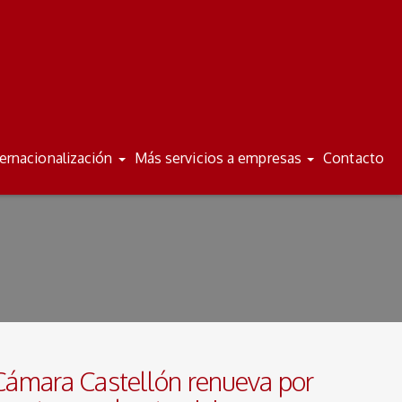
/
/
ES
VA
ternacionalización
Más servicios a empresas
Contacto
Cámara Castellón renueva por