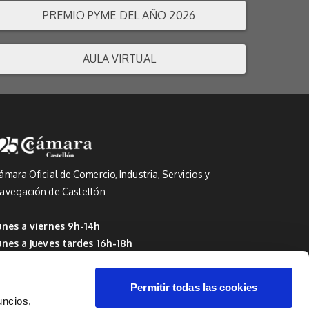
PREMIO PYME DEL AÑO 2026
AULA VIRTUAL
ámara Oficial de Comercio, Industria, Servicios y
avegación de Castellón
unes a viernes 9h-14h
unes a jueves tardes 16h-18h
 Del 1 de julio al 15 de septiembre: de 9h a 14h
Permitir todas las cookies
uncios,