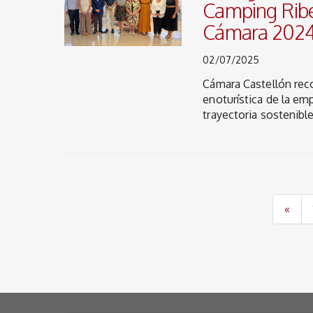
Camping Rib
Cámara 2024
02/07/2025
Cámara Castellón rec
enoturística de la em
trayectoria sostenibl
«