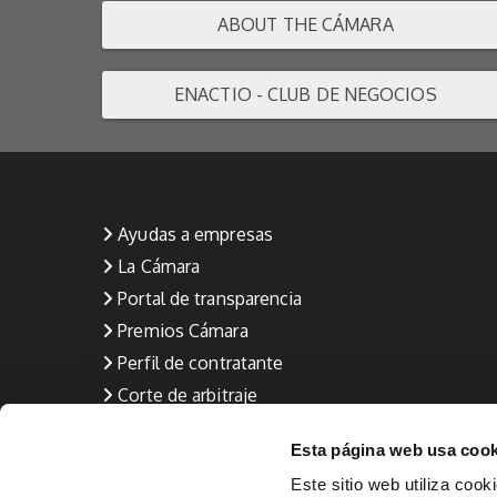
ABOUT THE CÁMARA
ENACTIO - CLUB DE NEGOCIOS
Ayudas a empresas
La Cámara
Portal de transparencia
Premios Cámara
Perfil de contratante
Corte de arbitraje
Aviso Legal
Esta página web usa cook
Política de privacidad
Este sitio web utiliza cook
Política de calidad (Formación y Empleo)