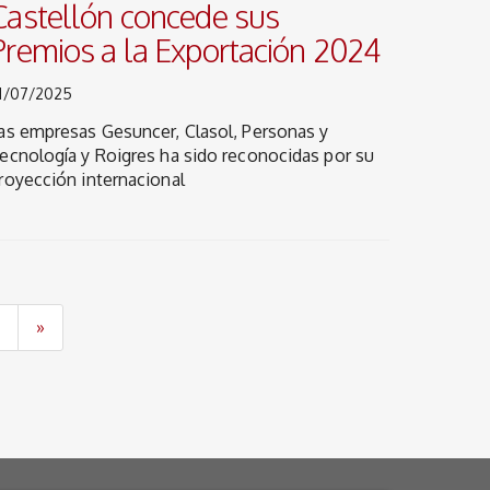
Castellón concede sus
Premios a la Exportación 2024
1/07/2025
as empresas Gesuncer, Clasol, Personas y
ecnología y Roigres ha sido reconocidas por su
royección internacional
5
»