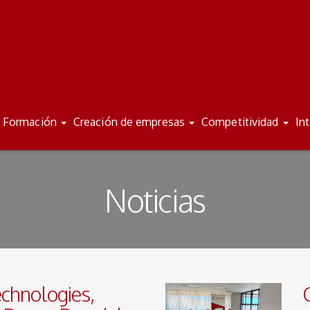
Formación
Creación de empresas
Competitividad
In
Noticias
chnologies,