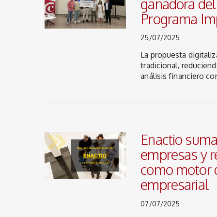
ganadora de
Programa Imp
25/07/2025
La propuesta digitali
tradicional, reducien
análisis financiero co
Enactio suma
empresas y r
como motor d
empresarial
07/07/2025