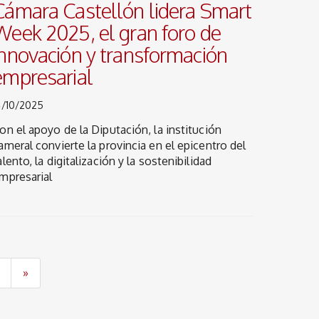
Cámara Castellón lidera Smart
Week 2025, el gran foro de
innovación y transformación
empresarial
4/10/2025
on el apoyo de la Diputación, la institución
ameral convierte la provincia en el epicentro del
alento, la digitalización y la sostenibilidad
mpresarial
»