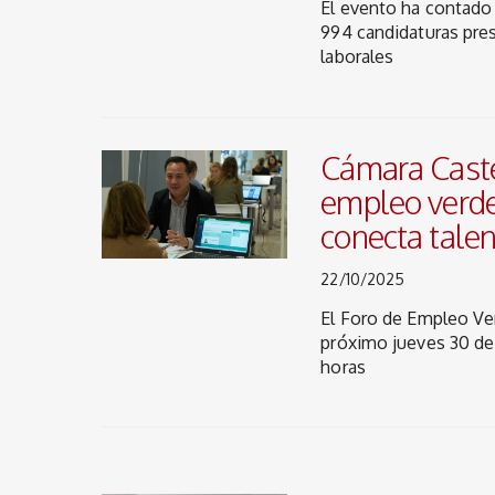
El evento ha contado 
994 candidaturas pres
laborales
Cámara Caste
empleo verde
conecta tale
22/10/2025
El Foro de Empleo Ver
próximo jueves 30 de
horas