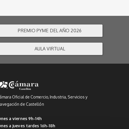
PREMIO PYME DEL AÑO 2026
AULA VIRTUAL
ámara Oficial de Comercio, Industria, Servicios y
avegación de Castellón
unes a viernes 9h-14h
unes a jueves tardes 16h-18h