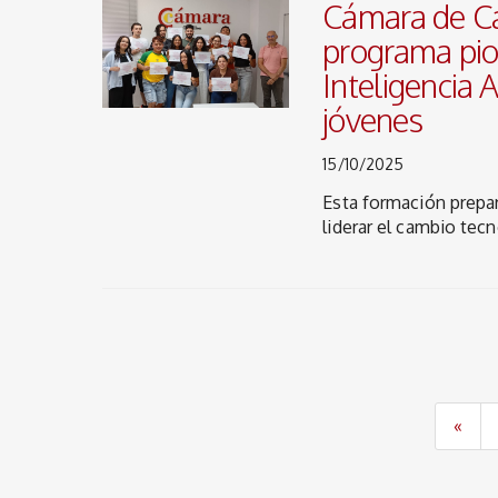
Cámara de Ca
programa pio
Inteligencia Ar
jóvenes
15/10/2025
Esta formación prepar
liderar el cambio tec
«