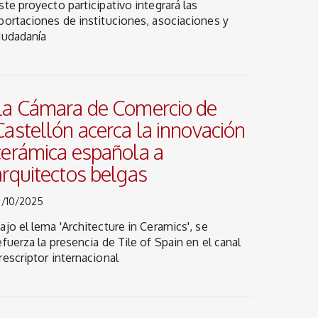
ste proyecto participativo integrará las
portaciones de instituciones, asociaciones y
iudadanía
La Cámara de Comercio de
Castellón acerca la innovación
cerámica española a
arquitectos belgas
1/10/2025
ajo el lema 'Architecture in Ceramics', se
efuerza la presencia de Tile of Spain en el canal
rescriptor internacional