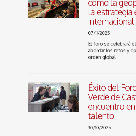
cómo la geopo
la estrategia
internacional
07/11/2025
El foro se celebrará e
abordar los retos y o
orden global
Éxito del Fo
Verde de Cas
encuentro en
talento
30/10/2025