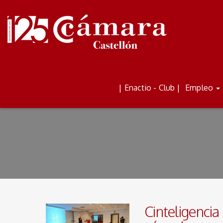
ALQUILER DE AULAS Y
BOLETÍN
| Enactio - Club |
Empleo
ESPACIOS
Cinteligencia