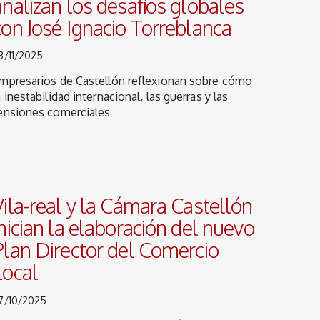
analizan los desafíos globales
con José Ignacio Torreblanca
3/11/2025
mpresarios de Castellón reflexionan sobre cómo
a inestabilidad internacional, las guerras y las
ensiones comerciales
Vila-real y la Cámara Castellón
inician la elaboración del nuevo
Plan Director del Comercio
Local
7/10/2025