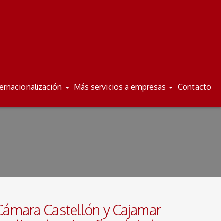
/
/
ES
VA
ternacionalización
Más servicios a empresas
Contacto
Cámara Castellón y Cajamar