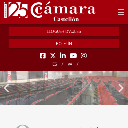
LLOGUER D'AULES
BOLETÍN
/
/
ES
VA