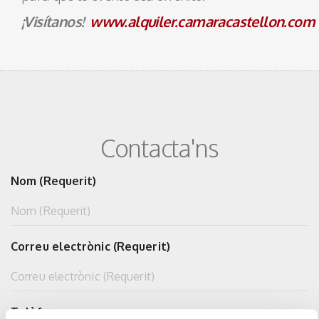
¡Visítanos!
www.alquiler.camaracastellon.com
Contacta'ns
Nom (Requerit)
Correu electrònic (Requerit)
Telèfon