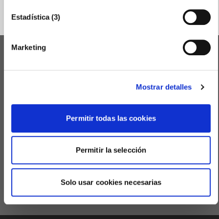
Estadística (3)
Marketing
PREMIS CAMBRA
QUALICER 2022
Mostrar detalles
PREMIO PYME DEL AÑO 2026
Permitir todas las cookies
ENACTIO - CLUB DE NEGOCIOS
Permitir la selección
DELEGACIONS DE LA CAMBRA
Solo usar cookies necesarias
AULA VIRTUAL CURSOS PRESENCIALS