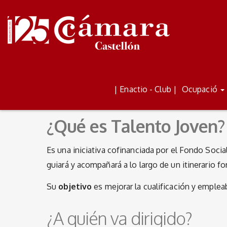
LLOGUER D'AULES
BOLETÍN
| Enactio - Club |
Ocupació
¿Qué es Talento Joven?
Es una iniciativa cofinanciada por el Fondo Socia
guiará y acompañará a lo largo de un itinerario f
Su
objetivo
es mejorar la cualificación y emplea
¿A quién va dirigido?