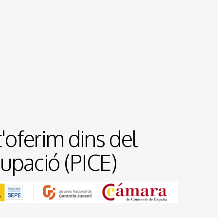
'oferim dins del
cupació (PICE)