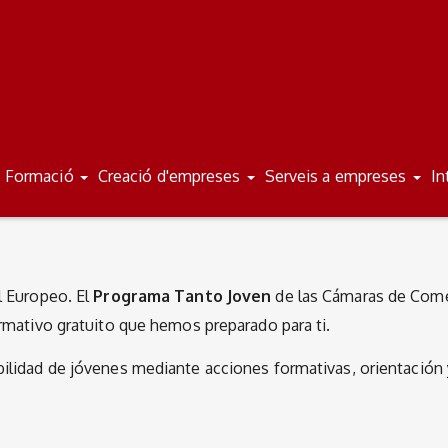
Formació
Creació d'empreses
Serveis a empreses
In
l Europeo. El
Programa Tanto Joven
de las Cámaras de Comer
ormativo gratuito que hemos preparado para ti.
bilidad de jóvenes mediante acciones formativas, orientación 