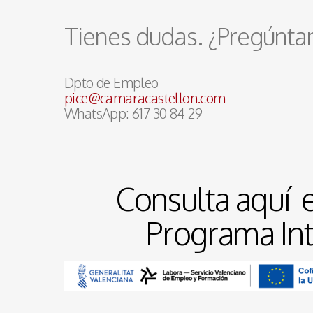
Tienes dudas. ¿Pregúnta
Dpto de Empleo
pice@camaracastellon.com
WhatsApp: 617 30 84 29
Consulta aquí e
Programa Inte