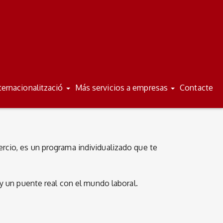
/
/
ES
VA
ternacionalització
Más servicios a empresas
Contacte
cio, es un programa individualizado que te
y un puente real con el mundo laboral.