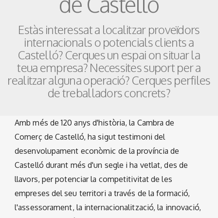
de Castelló
Estàs interessat a localitzar proveïdors
internacionals o potencials clients a
Castelló? Cerques un espai on situar la
teua empresa? Necessites suport per a
realitzar alguna operació? Cerques perfiles
de treballadors concrets?
Amb més de 120 anys d'història, la Cambra de
Comerç de Castelló, ha sigut testimoni del
desenvolupament econòmic de la província de
Castelló durant més d'un segle i ha vetlat, des de
llavors, per potenciar la competitivitat de les
empreses del seu territori a través de la formació,
l'assessorament, la internacionalització, la innovació,