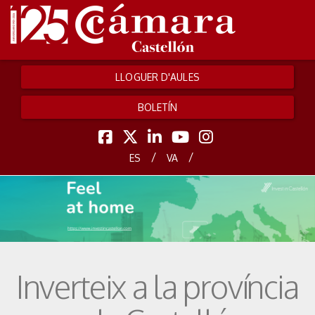
LLOGUER D'AULES
BOLETÍN
/
/
ES
VA
Inverteix a la província