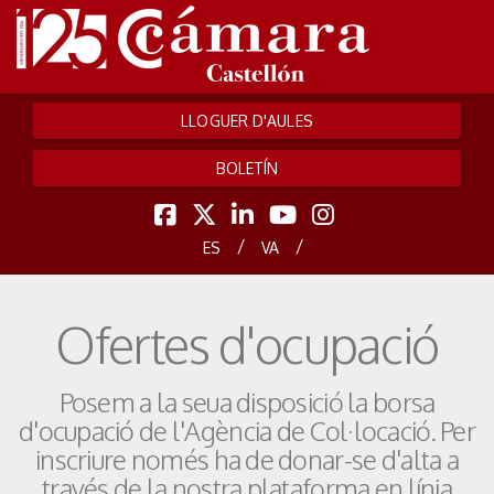
LLOGUER D'AULES
BOLETÍN
/
/
ES
VA
Ofertes d'ocupació
Posem a la seua disposició la borsa
d'ocupació de l'Agència de Col·locació. Per
inscriure només ha de donar-se d'alta a
través de la nostra plataforma en línia