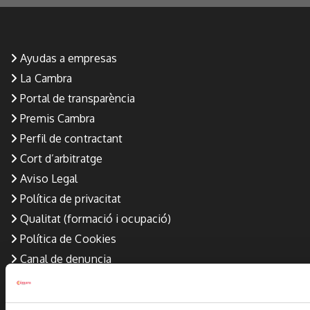
Ayudas a empresas
La Cambra
Portal de transparència
Premis Cambra
Perfil de contractant
Cort d’arbitratge
Aviso Legal
Política de privacitat
Qualitat (formació i ocupació)
Política de Cookies
Canal de denuncia
34 964 35 65 00