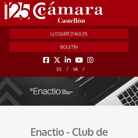
LLOGUER D'AULES
BOLETÍN
/
/
ES
VA
Enactio - Club de