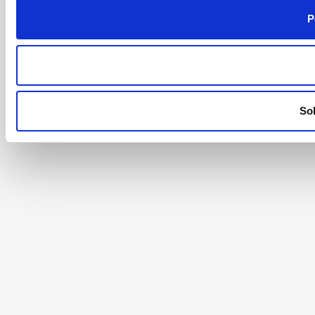
P
Sol