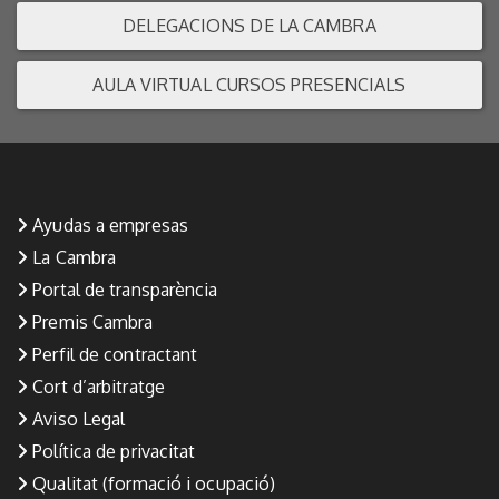
DELEGACIONS DE LA CAMBRA
AULA VIRTUAL CURSOS PRESENCIALS
Ayudas a empresas
La Cambra
Portal de transparència
Premis Cambra
Perfil de contractant
Cort d’arbitratge
Aviso Legal
Política de privacitat
Qualitat (formació i ocupació)