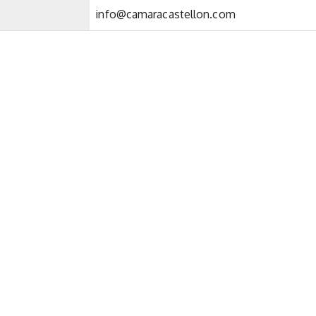
info@camaracastellon.com