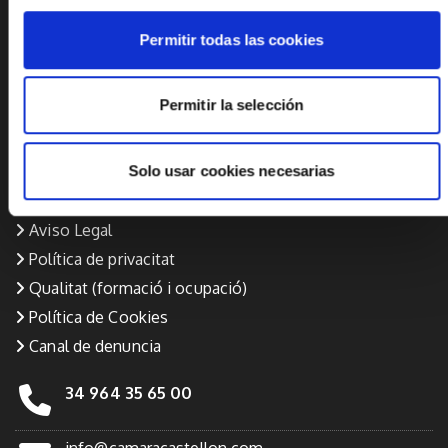
Permitir todas las cookies
Ayudas a empresas
La Cambra
Permitir la selección
Portal de transparència
Premis Cambra
Solo usar cookies necesarias
Perfil de contractant
Cort d’arbitratge
Aviso Legal
Política de privacitat
Qualitat (formació i ocupació)
Política de Cookies
Canal de denuncia
34 964 35 65 00
info@camaracastellon.com