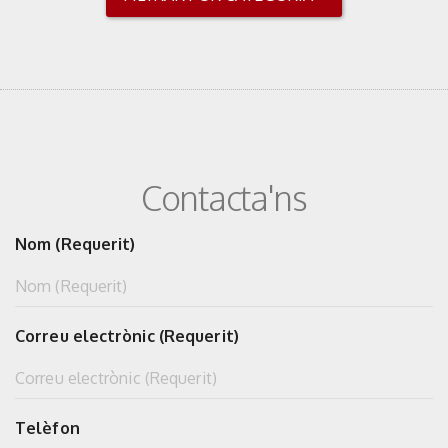
Contacta'ns
Nom (Requerit)
Correu electrònic (Requerit)
Telèfon