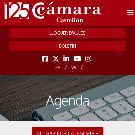
LLOGUER D'AULES
BOLETÍN
/
/
ES
VA
Agenda
FILTRAR POR CATEGORÍA