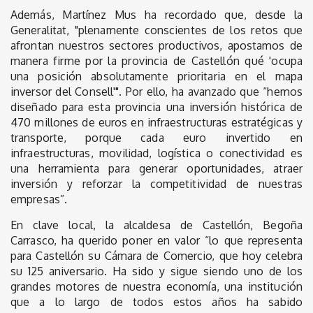
Además, Martínez Mus ha recordado que, desde la
Generalitat, "plenamente conscientes de los retos que
afrontan nuestros sectores productivos, apostamos de
manera firme por la provincia de Castellón qué 'ocupa
una posición absolutamente prioritaria en el mapa
inversor del Consell'". Por ello, ha avanzado que “hemos
diseñado para esta provincia una inversión histórica de
470 millones de euros en infraestructuras estratégicas y
transporte, porque cada euro invertido en
infraestructuras, movilidad, logística o conectividad es
una herramienta para generar oportunidades, atraer
inversión y reforzar la competitividad de nuestras
empresas”.
En clave local, la alcaldesa de Castellón, Begoña
Carrasco, ha querido poner en valor “lo que representa
para Castellón su Cámara de Comercio, que hoy celebra
su 125 aniversario. Ha sido y sigue siendo uno de los
grandes motores de nuestra economía, una institución
que a lo largo de todos estos años ha sabido