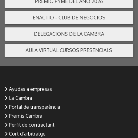
PREMIO PYME DEL AÑO 2026
ENACTIO - CLUB DE NEGOCIOS
DELEGACIONS DE LA CAMBRA
AULA VIRTUAL CURSOS PRESENCIALS
Ayudas a empresas
La Cambra
Portal de transparència
Premis Cambra
Perfil de contractant
Cort d’arbitratge