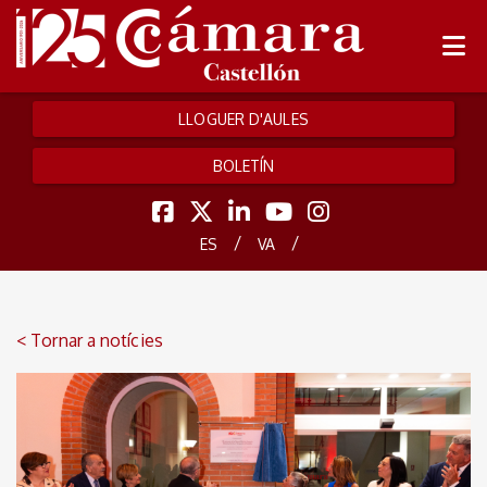
LLOGUER D'AULES
BOLETÍN
/
/
ES
VA
< Tornar a notícies