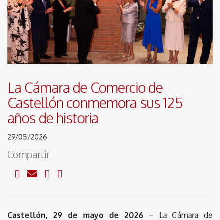
La Cámara de Comercio de
Castellón conmemora sus 125
años de historia
29/05/2026
Compartir
Castellón, 29 de mayo de 2026
– La Cámara de