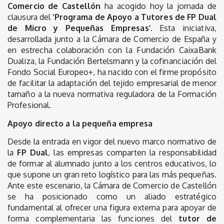
Comercio de Castellón
ha acogido hoy la jornada de
clausura del
‘Programa de Apoyo a Tutores de FP Dual
de Micro y Pequeñas Empresas’
. Esta iniciativa,
desarrollada junto a la Cámara de Comercio de España y
en estrecha colaboración con la Fundación CaixaBank
Dualiza, la Fundación Bertelsmann y la cofinanciación del
Fondo Social Europeo+, ha nacido con el firme propósito
de facilitar la adaptación del tejido empresarial de menor
tamaño a la nueva normativa reguladora de la Formación
Profesional.
Apoyo directo a la pequeña empresa
Desde la entrada en vigor del nuevo marco normativo de
la
FP Dual
, las empresas comparten la responsabilidad
de formar al alumnado junto a los centros educativos, lo
que supone un gran reto logístico para las más pequeñas.
Ante este escenario, la Cámara de Comercio de Castellón
se ha posicionado como un aliado estratégico
fundamental al ofrecer una figura externa para apoyar de
forma complementaria las funciones del
tutor de