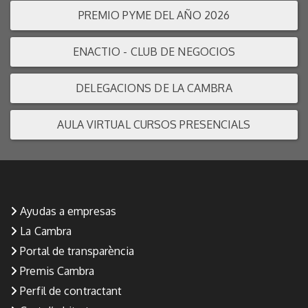
PREMIO PYME DEL AÑO 2026
ENACTIO - CLUB DE NEGOCIOS
DELEGACIONS DE LA CAMBRA
AULA VIRTUAL CURSOS PRESENCIALS
Ayudas a empresas
La Cambra
Portal de transparència
Premis Cambra
Perfil de contractant